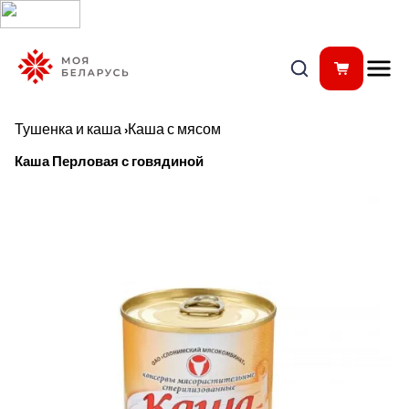
Тушенка и каша
›
Каша с мясом
Каша Перловая с говядиной