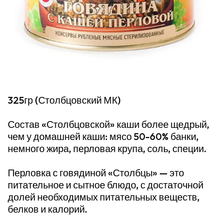
325гр (Столбцовский МК)
Состав «Столбцовской» каши более щедрый,
чем у домашней каши: мясо 50-60% банки,
немного жира, перловая крупа, соль, специи.
Перловка с говядиной «Столбцы» — это
питательное и сытное блюдо, с достаточной
долей необходимых питательных веществ,
белков и калорий.