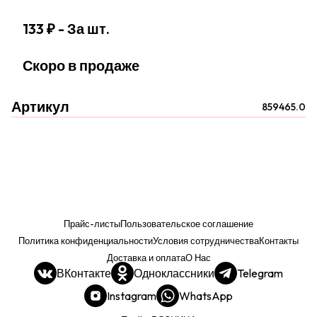
133 ₽
- За шт.
Скоро в продаже
Артикул
859465.0
Прайс-листы
Пользовательское соглашение
Политика конфиденциальности
Условия сотрудничества
Контакты
Доставка и оплата
О Нас
ВКонтакте
Одноклассники
Telegram
Instagram
WhatsApp