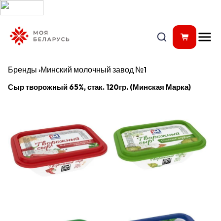
Бренды
›
Минский молочный завод №1
Сыр творожный 65%, стак. 120гр. (Минская Марка)