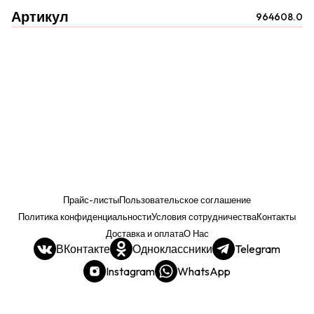
Артикул
964608.0
Прайс-листы
Пользовательское соглашение
Политика конфиденциальности
Условия сотрудничества
Контакты
Доставка и оплата
О Нас
ВКонтакте
Одноклассники
Telegram
Instagram
WhatsApp
Прайс. РОЗНИЦА