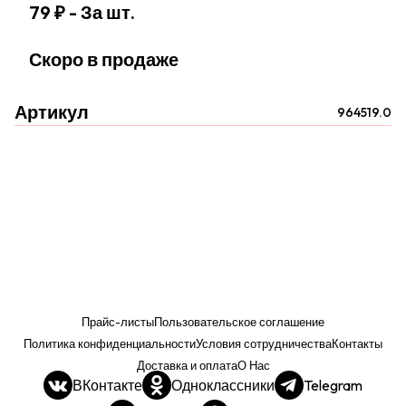
79 ₽
- За шт.
Скоро в продаже
Артикул
964519.0
Прайс-листы
Пользовательское соглашение
Политика конфиденциальности
Условия сотрудничества
Контакты
Доставка и оплата
О Нас
ВКонтакте
Одноклассники
Telegram