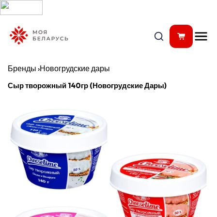
Бренды
›
Новогрудские дары
Сыр творожный 140гр (Новогрудские Дары)