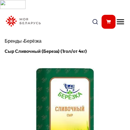
Бренды
›
Берёзка
Сыр Сливочный (Береза) (1гол/от 4кг)