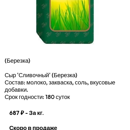
(Березка)
Сыр 'Сливочный' (Березка)
Состав: молоко, закваска, соль, вкусовые
добавки.
Срок годности: 180 суток
687 ₽
- За кг.
Скоро в продаже