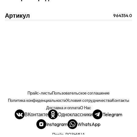
Артикул
964354.0
Прайс-листы
Пользовательское соглашение
Политика конфиденциальности
Условия сотрудничества
Контакты
Доставка и оплата
О Нас
ВКонтакте
Одноклассники
Telegram
Instagram
WhatsApp
Прайс. РОЗНИЦА