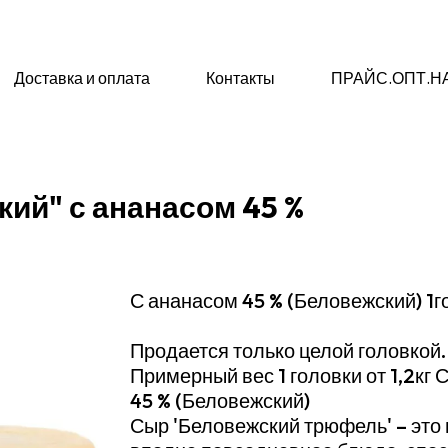
Доставка и оплата
Контакты
ПРАЙС.ОПТ.Н
ий" с ананасом 45 %
С ананасом 45 % (Беловежский) 1гол
Продается только целой головкой.
Примерный вес 1 головки от 1,2кг
45 % (Беловежский)
Сыр 'Беловежский трюфель' – это 