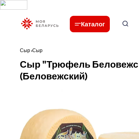
Каталог
Сыр
›
Сыр
Сыр "Трюфель Беловежск
(Беловежский)