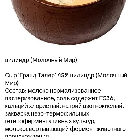
цилиндр (Молочный Мир)
Сыр 'Гранд Талер' 45% цилиндр (Молочный
Мир)
Состав: молоко нормализованное
пастеризованное, соль содержит Е536,
кальций хлористый, натрий азотнокислый,
закваска незо-термофильных
гетероферментативных культур,
молокосвертывающий фермент животного
происхождения.