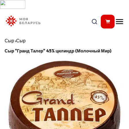
Сыр
›
Сыр
Сыр "Гранд Талер" 45% цилиндр (Молочный Мир)