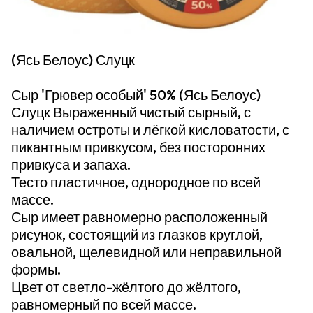
(Ясь Белоус) Слуцк
Сыр 'Грювер особый' 50% (Ясь Белоус)
Слуцк Выраженный чистый сырный, с
наличием остроты и лёгкой кисловатости, с
пикантным привкусом, без посторонних
привкуса и запаха.
Тесто пластичное, однородное по всей
массе.
Сыр имеет равномерно расположенный
рисунок, состоящий из глазков круглой,
овальной, щелевидной или неправильной
формы.
Цвет от светло-жёлтого до жёлтого,
равномерный по всей массе.