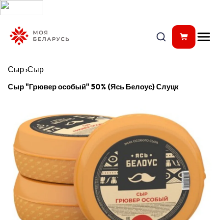
Сыр
›
Сыр
Сыр "Грювер особый" 50% (Ясь Белоус) Слуцк