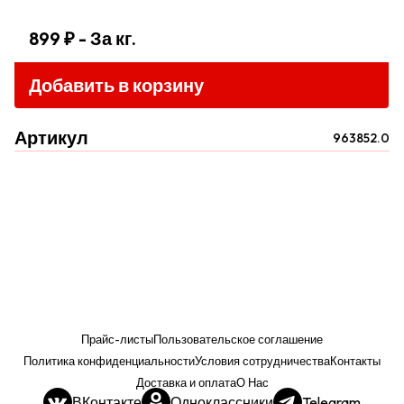
899 ₽
- За кг.
Добавить в корзину
Артикул
963852.0
Прайс-листы
Пользовательское соглашение
Политика конфиденциальности
Условия сотрудничества
Контакты
Доставка и оплата
О Нас
ВКонтакте
Одноклассники
Telegram