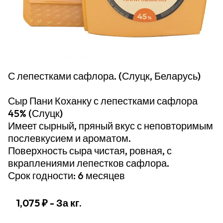
С лепестками сафлора. (Слуцк, Беларусь)
Сыр Пани Коханку с лепестками сафлора
45% (Слуцк)
Имеет сырный, пряный вкус с неповторимым
послевкусием и ароматом.
Поверхность сыра чистая, ровная, с
вкраплениями лепестков сафлора.
Срок годности: 6 месяцев
1,075 ₽
- За кг.