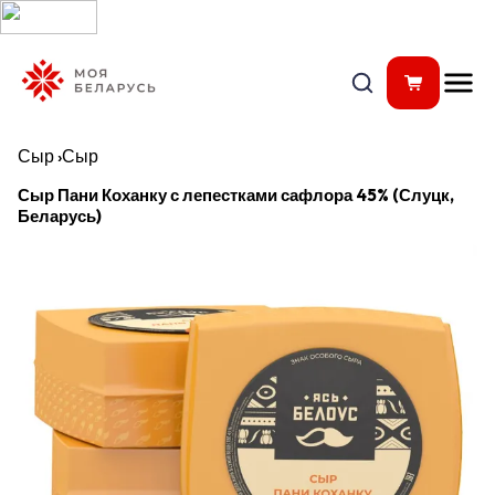
Сыр
›
Сыр
Сыр Пани Коханку с лепестками сафлора 45% (Слуцк,
Беларусь)