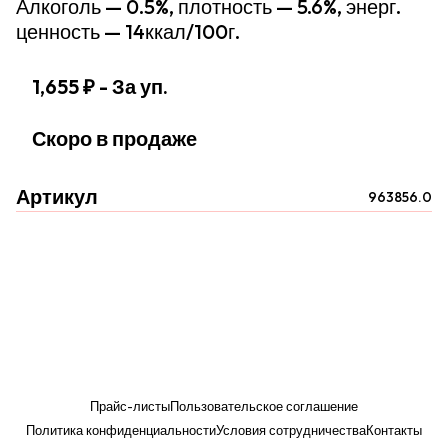
Алкоголь — 0.5%, плотность — 5.6%, энерг.
ценность — 14ккал/100г.
1,655 ₽
- За уп.
Скоро в продаже
Артикул
963856.0
Прайс-листы
Пользовательское соглашение
Политика конфиденциальности
Условия сотрудничества
Контакты