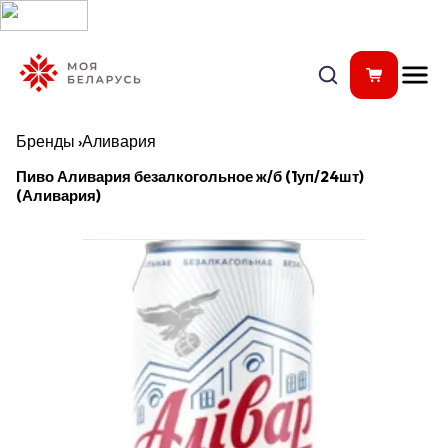
Бренды
›
Аливария
Пиво Аливария безалкогольное ж/б (1уп/24шт)
(Аливария)