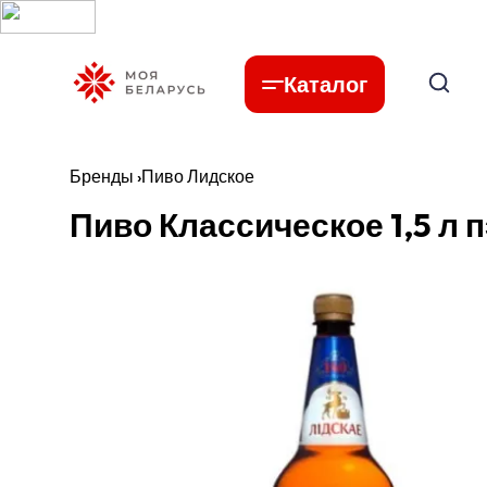
Каталог
Бренды
›
Пиво Лидское
Пиво Классическое 1,5 л п