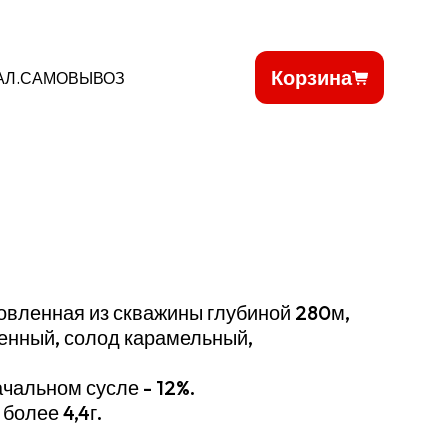
Корзина
АЛ.САМОВЫВОЗ
товленная из скважины глубиной 280м,
енный, солод карамельный,
чальном сусле - 12%.
более 4,4г.