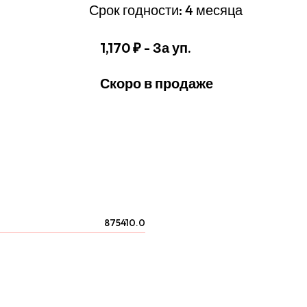
Срок годности: 4 месяца
1,170 ₽
- За уп.
Скоро в продаже
875410.0