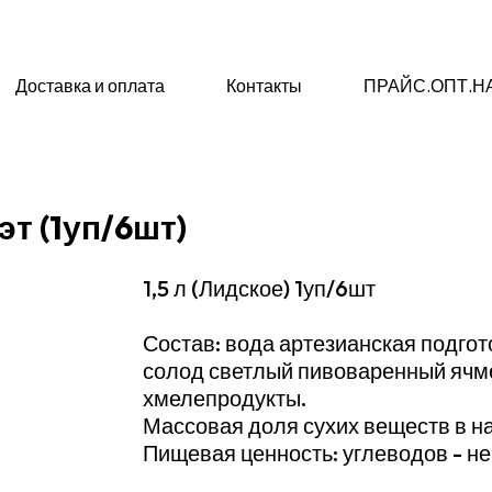
Доставка и оплата
Контакты
ПРАЙС.ОПТ.Н
эт (1уп/6шт)
1,5 л (Лидское) 1уп/6шт
Состав: вода артезианская подго
солод светлый пивоваренный ячм
хмелепродукты.
Массовая доля сухих веществ в на
Пищевая ценность: углеводов - не 