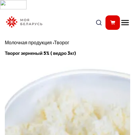
Молочная продукция
›
Творог
Творог зерненый 5% ( ведро 3кг)