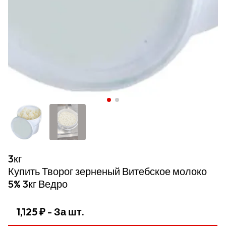
3кг
Купить Творог зерненый Витебское молоко
5% 3кг Ведро
1,125 ₽
- За шт.