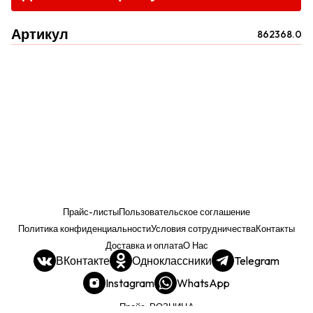
Артикул
862368.0
Прайс-листы
Пользовательское соглашение
Политика конфиденциальности
Условия сотрудничества
Контакты
Доставка и оплата
О Нас
ВКонтакте
Одноклассники
Telegram
Instagram
WhatsApp
Прайс. РОЗНИЦА