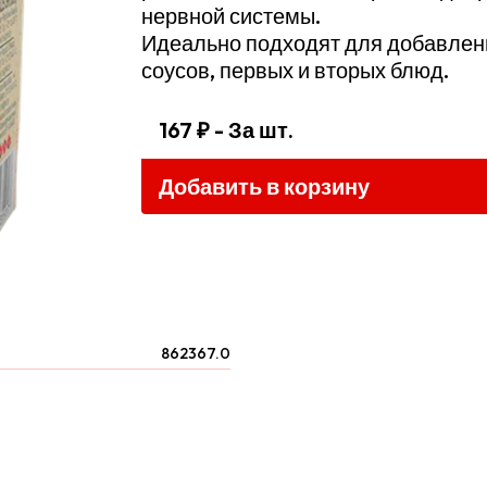
нервной системы.
Идеально подходят для добавления
соусов, первых и вторых блюд.
167 ₽
- За шт.
Добавить в корзину
862367.0