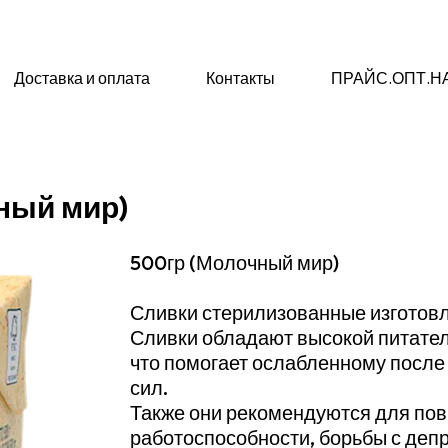
Доставка и оплата
Контакты
ПРАЙС.ОПТ.Н
ный мир)
500гр (Молочный мир)
Сливки стерилизованные изготовл
Сливки обладают высокой питател
что помогает ослабленному после
сил.
Также они рекомендуются для по
работоспособности, борьбы с деп