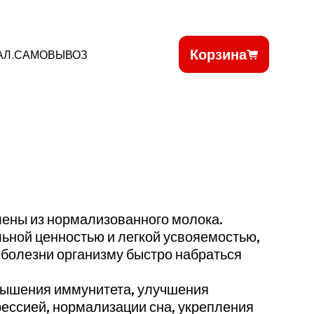
Корзина
АЛ.САМОВЫВОЗ
ены из нормализованного молока.
ьной ценностью и легкой усвояемостью,
 болезни организму быстро набраться
вышения иммунитета, улучшения
рессией, нормализации сна, укрепления