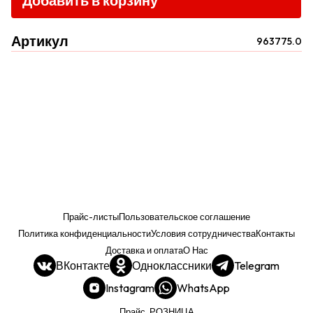
Добавить в корзину
Артикул
963775.0
Прайс-листы
Пользовательское соглашение
Политика конфиденциальности
Условия сотрудничества
Контакты
Доставка и оплата
О Нас
ВКонтакте
Одноклассники
Telegram
Instagram
WhatsApp
Прайс. РОЗНИЦА