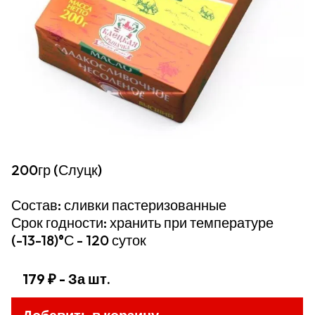
200гр (Слуцк)
Состав: сливки пастеризованные
Срок годности: хранить при температуре
(-13-18)°С - 120 суток
179 ₽
- За шт.