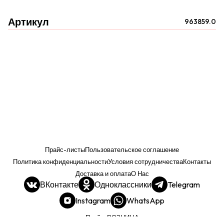
Артикул
963859.0
Прайс-листы
Пользовательское соглашение
Политика конфиденциальности
Условия сотрудничества
Контакты
Доставка и оплата
О Нас
ВКонтакте
Одноклассники
Telegram
Instagram
WhatsApp
Прайс. РОЗНИЦА