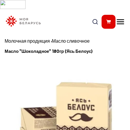
Молочная продукция
›
Масло сливочное
Масло "Шоколадное" 180гр (Ясь Белоус)