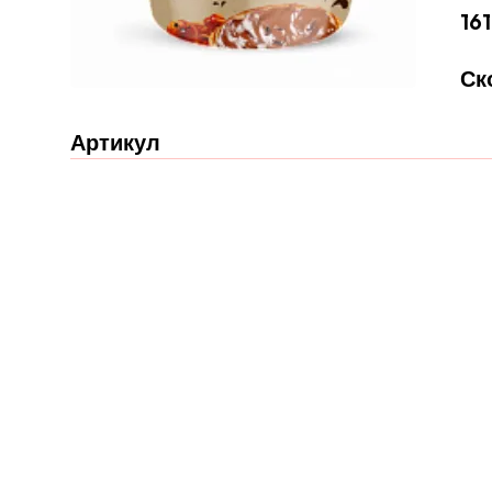
161
Ск
Артикул