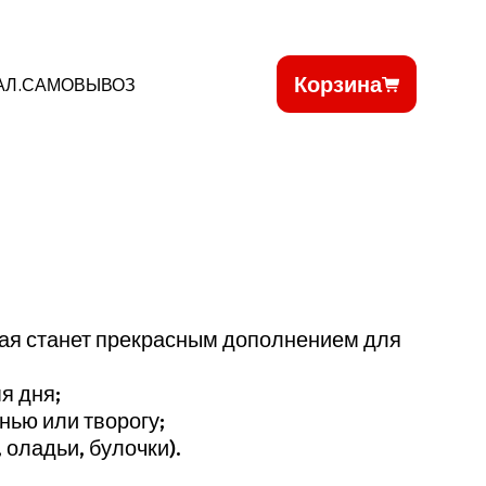
Корзина
АЛ.САМОВЫВОЗ
рая станет прекрасным дополнением для
я дня;
нью или творогу;
 оладьи, булочки).