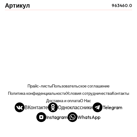
Артикул
963460.0
Прайс-листы
Пользовательское соглашение
Политика конфиденциальности
Условия сотрудничества
Контакты
Доставка и оплата
О Нас
ВКонтакте
Одноклассники
Telegram
Instagram
WhatsApp
Прайс. РОЗНИЦА