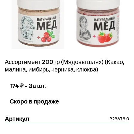
Ассортимент 200 гр (Мядовы шлях) (Какао,
малина, имбирь, черника, клюква)
174 ₽
- За шт.
Скоро в продаже
Артикул
929679.0