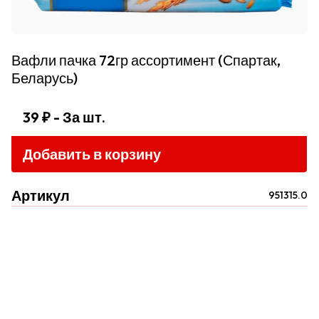
Вафли пачка 72гр ассортимент (Спартак,
Беларусь)
39 ₽
- За шт.
Добавить в корзину
Артикул
951315.0