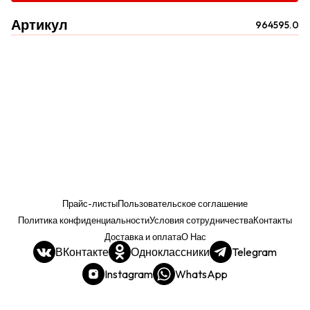
Артикул
964595.0
Прайс-листы
Пользовательское соглашение
Политика конфиденциальности
Условия сотрудничества
Контакты
Доставка и оплата
О Нас
ВКонтакте
Одноклассники
Telegram
Instagram
WhatsApp
Прайс. РОЗНИЦА