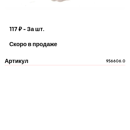
117 ₽
- За шт.
Скоро в продаже
Артикул
956606.0