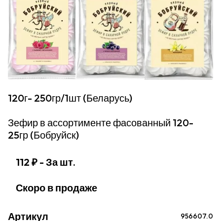
120г- 250гр/1шт (Беларусь)
Зефир в ассортименте фасованный 120-
25гр (Бобруйск)
112 ₽
- За шт.
Скоро в продаже
Артикул
956607.0