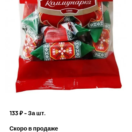
133 ₽
- За шт.
Скоро в продаже