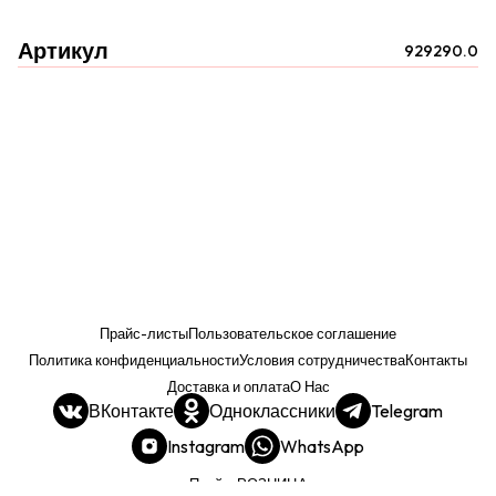
Артикул
929290.0
Прайс-листы
Пользовательское соглашение
Политика конфиденциальности
Условия сотрудничества
Контакты
Доставка и оплата
О Нас
ВКонтакте
Одноклассники
Telegram
Instagram
WhatsApp
Прайс. РОЗНИЦА