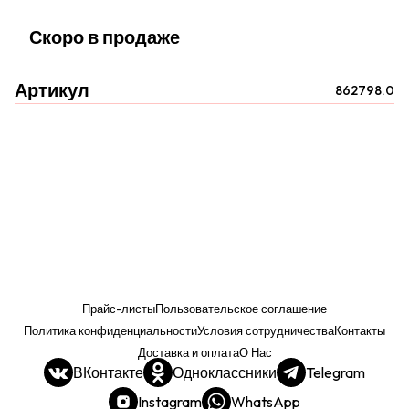
Скоро в продаже
Артикул
862798.0
Прайс-листы
Пользовательское соглашение
Политика конфиденциальности
Условия сотрудничества
Контакты
Доставка и оплата
О Нас
ВКонтакте
Одноклассники
Telegram
Instagram
WhatsApp