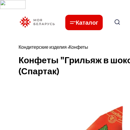
Каталог
Кондитерские изделия
›
Конфеты
Конфеты "Грильяж в шокол
(Спартак)