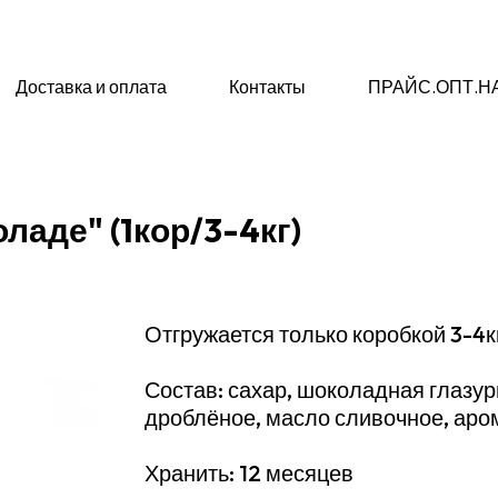
Доставка и оплата
Контакты
ПРАЙС.ОПТ.Н
аде" (1кор/3-4кг)
Отгружается только коробкой 3-4к
Состав: сахар, шоколадная глазур
дроблёное, масло сливочное, аром
Хранить: 12 месяцев