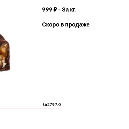
999 ₽
- За кг.
Скоро в продаже
862797.0