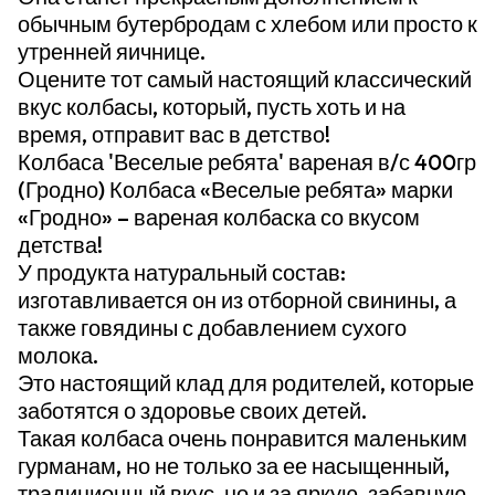
обычным бутербродам с хлебом или просто к
утренней яичнице.
Оцените тот самый настоящий классический
вкус колбасы, который, пусть хоть и на
время, отправит вас в детство!
Колбаса 'Веселые ребята' вареная в/с 400гр
(Гродно) Колбаса «Веселые ребята» марки
«Гродно» – вареная колбаска со вкусом
детства!
У продукта натуральный состав:
изготавливается он из отборной свинины, а
также говядины с добавлением сухого
молока.
Это настоящий клад для родителей, которые
заботятся о здоровье своих детей.
Такая колбаса очень понравится маленьким
гурманам, но не только за ее насыщенный,
традиционный вкус, но и за яркую, забавную