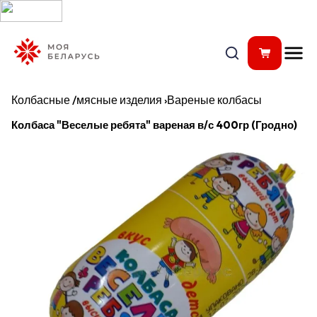
Колбасные /мясные изделия
›
Вареные колбасы
Колбаса "Веселые ребята" вареная в/с 400гр (Гродно)