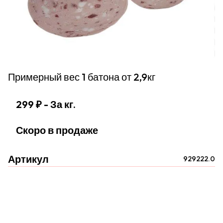
Примерный вес 1 батона от 2,9кг
299 ₽
- За кг.
Скоро в продаже
Артикул
929222.0