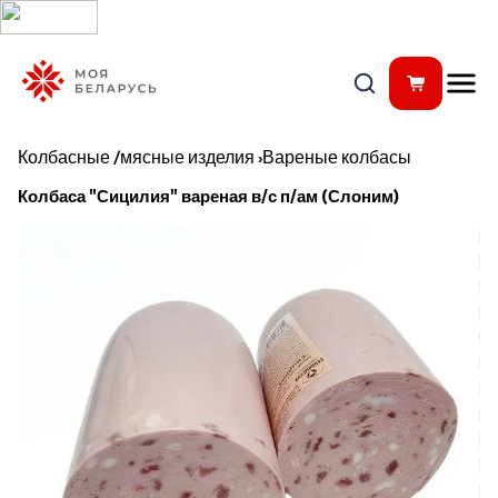
Колбасные /мясные изделия
›
Вареные колбасы
Колбаса "Сицилия" вареная в/с п/ам (Слоним)