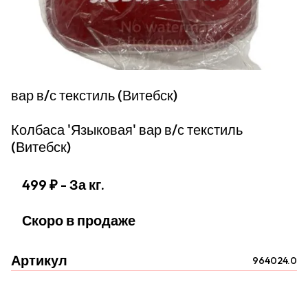
вар в/с текстиль (Витебск)
Колбаса 'Языковая' вар в/с текстиль
(Витебск)
499 ₽
- За кг.
Скоро в продаже
Артикул
964024.0