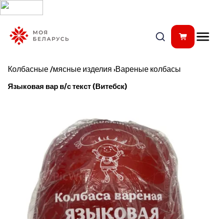
Колбасные /мясные изделия
›
Вареные колбасы
Языковая вар в/с текст (Витебск)