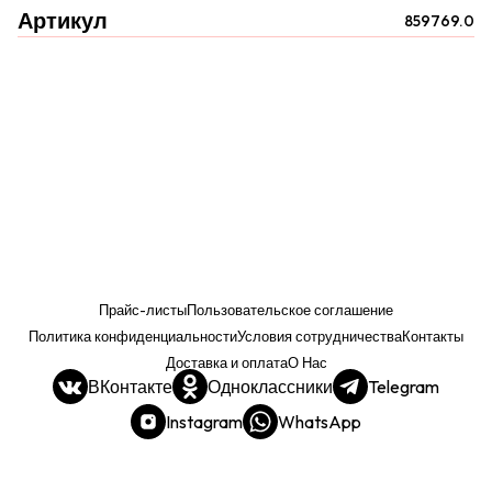
Артикул
859769.0
Прайс-листы
Пользовательское соглашение
Политика конфиденциальности
Условия сотрудничества
Контакты
Доставка и оплата
О Нас
ВКонтакте
Одноклассники
Telegram
Instagram
WhatsApp
Прайс. РОЗНИЦА