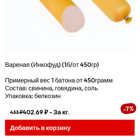
Вареная (Инкофуд) (1б/от 450гр)
Примерный вес 1 батона от 450грамм
Состав: свинина, говядина, соль
Упаковка: белкозин
%
7
-
402.69 ₽
- За кг.
433 ₽
Добавить в корзину