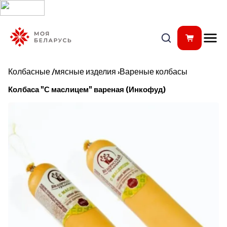
Колбасные /мясные изделия
›
Вареные колбасы
Колбаса "С маслицем" вареная (Инкофуд)