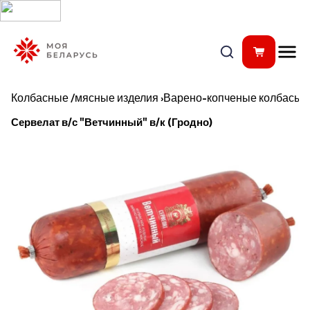
Колбасные /мясные изделия
›
Варено-копченые колбасы
Сервелат в/с "Ветчинный" в/к (Гродно)