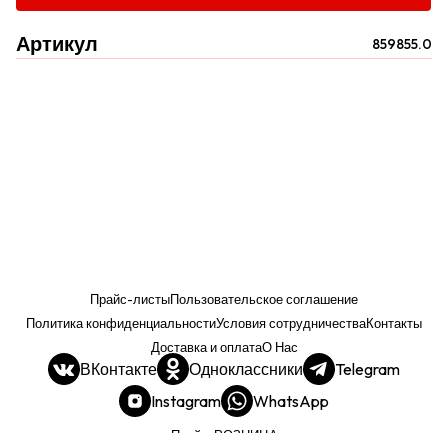
Артикул
859855.0
Прайс-листы
Пользовательское соглашение
Политика конфиденциальности
Условия сотрудничества
Контакты
Доставка и оплата
О Нас
ВКонтакте
Одноклассники
Telegram
Instagram
WhatsApp
Прайс. РОЗНИЦА