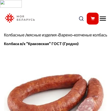
Колбасные /мясные изделия
›
Варено-копченые колбасы
Колбаса в/к "Краковская" ГОСТ (Гродно)