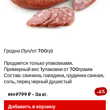
Гродно (1уп/от 700гр)
Продается только упаковками.
Примерный вес 1упаковки от 700грамм
Состав: свинина, говядина, грудинка свиная,
соль, перец черный душистый
%
6
-
799 ₽
- За кг.
850 ₽
Добавить в корзину