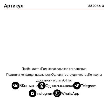
Артикул
862046.0
Прайс-листы
Пользовательское соглашение
Политика конфиденциальности
Условия сотрудничества
Контакты
Доставка и оплата
О Нас
ВКонтакте
Одноклассники
Telegram
Instagram
WhatsApp
Прайс. РОЗНИЦА