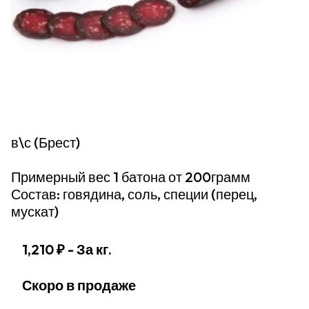
в\с (Брест)
Примерный вес 1 батона от 200грамм
Состав: говядина, соль, специи (перец,
мускат)
1,210 ₽
- За кг.
Скоро в продаже