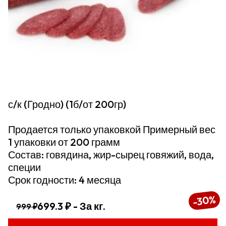
с/к (Гродно) (1б/от 200гр)
Продается только упаковкой Примерный вес
1 упаковки от 200 грамм
Состав: говядина, жир-сырец говяжий, вода,
специи
Срок годности: 4 месяца
%
30
-
699.3 ₽
- За кг.
999 ₽