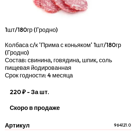
1шт/180гр (Гродно)
Колбаса с/к 'Прима с коньяком' 1шт/180гр
(Гродно)
Состав: свинина, говядина, шпик, соль
пищевая йодированная
Срок годности: 4 месяца
220 ₽
- За шт.
Скоро в продаже
Артикул
964121.0