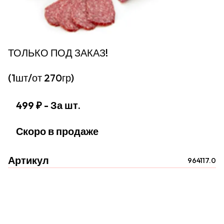
ТОЛЬКО ПОД ЗАКАЗ!
(1шт/от 270гр)
499 ₽
- За шт.
Скоро в продаже
Артикул
964117.0