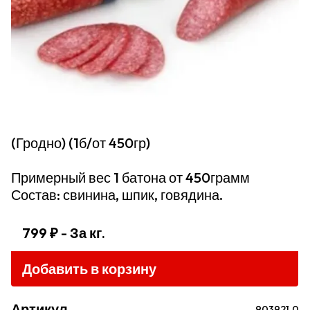
(Гродно) (1б/от 450гр)
Примерный вес 1 батона от 450грамм
Состав: свинина, шпик, говядина.
799 ₽
- За кг.
Добавить в корзину
Артикул
903921.0