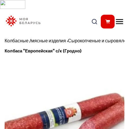
Колбасные /мясные изделия
›
Сырокопченые и сыровялен
Колбаса "Европейская" с/к (Гродно)