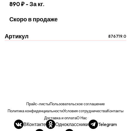
890 ₽
- За кг.
Скоро в продаже
Артикул
876719.0
Прайс-листы
Пользовательское соглашение
Политика конфиденциальности
Условия сотрудничества
Контакты
Доставка и оплата
О Нас
ВКонтакте
Одноклассники
Telegram