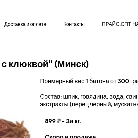
Доставка и оплата
Контакты
ПРАЙС.ОПТ.Н
 с клюквой" (Минск)
Примерный вес 1 батона от 300 г
Состав: шпик, говядина, вода, сви
экстракты (перец черный, мускатн
899 ₽
- За кг.
Скоро в продаже