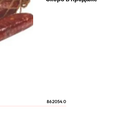
862054.0