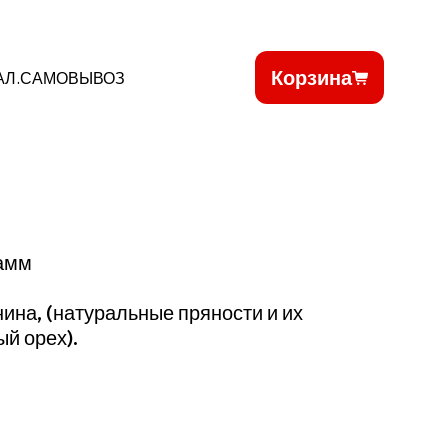
Корзина
АЛ.САМОВЫВОЗ
рамм
нина, (натуральные пряности и их
ый орех).