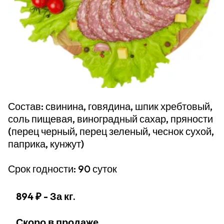
Состав: свинина, говядина, шпик хребтовый,
соль пищевая, виноградный сахар, пряности
(перец черный, перец зеленый, чеснок сухой,
паприка, кунжут)
Срок годности: 90 суток
894 ₽
- За кг.
Скоро в продаже