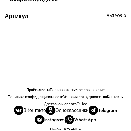
Артикул
963909.0
Прайс-листы
Пользовательское соглашение
Политика конфиденциальности
Условия сотрудничества
Контакты
Доставка и оплата
О Нас
ВКонтакте
Одноклассники
Telegram
Instagram
WhatsApp
Прайс. РОЗНИЦА