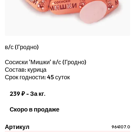
в/с (Гродно)
Сосиски 'Мишки' в/с (Гродно)
Состав: курица
Срок годности: 45 суток
239 ₽
- За кг.
Скоро в продаже
Артикул
964107.0