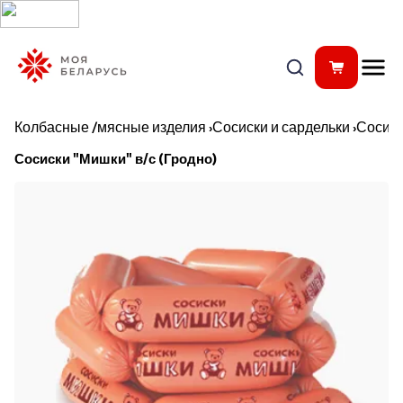
Колбасные /мясные изделия
›
Сосиски и сардельки
›
Сосис
Сосиски "Мишки" в/с (Гродно)