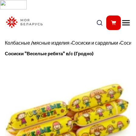
Колбасные /мясные изделия
›
Сосиски и сардельки
›
Сосис
Сосиски "Веселые ребята" в/с (Гродно)