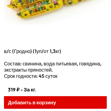
в/с (Гродно) (1уп/от 1,3кг)
Состав: свинина, вода питьевая, говядина,
экстракты пряностей.
Срок годности: 45 суток
319 ₽
- За кг.
Добавить в корзину