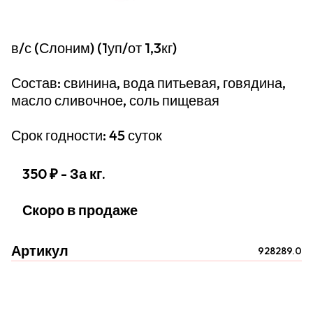
в/с (Слоним) (1уп/от 1,3кг)
Состав: свинина, вода питьевая, говядина,
масло сливочное, соль пищевая
Срок годности: 45 суток
350 ₽
- За кг.
Скоро в продаже
Артикул
928289.0