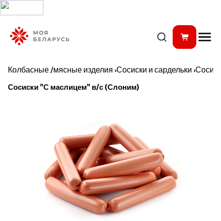
Колбасные /мясные изделия
›
Сосиски и сардельки
›
Сосис
Сосиски "С маслицем" в/с (Слоним)