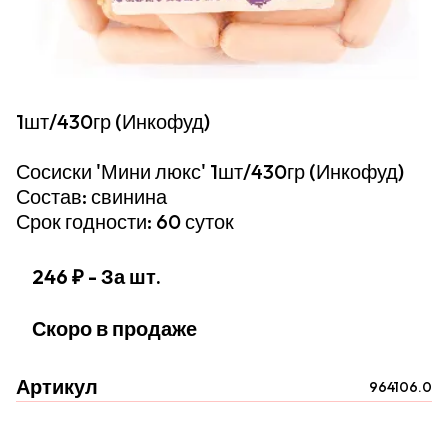
1шт/430гр (Инкофуд)
Сосиски 'Мини люкс' 1шт/430гр (Инкофуд)
Состав: свинина
Срок годности: 60 суток
246 ₽
- За шт.
Скоро в продаже
Артикул
964106.0