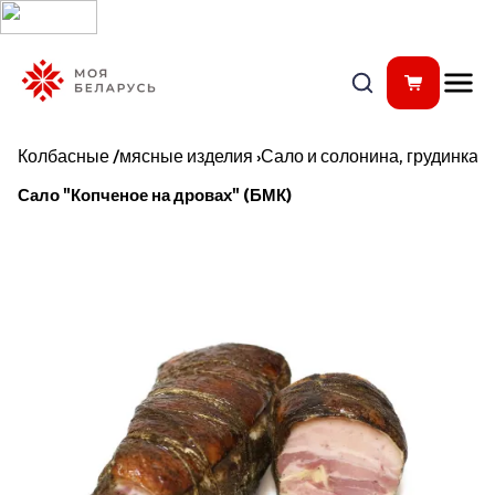
Колбасные /мясные изделия
›
Сало и солонина, грудинка
Сало "Копченое на дровах" (БМК)