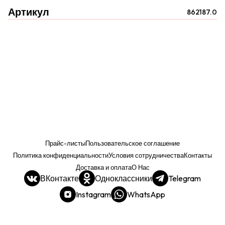
Артикул
862187.0
Прайс-листы
Пользовательское соглашение
Политика конфиденциальности
Условия сотрудничества
Контакты
Доставка и оплата
О Нас
ВКонтакте
Одноклассники
Telegram
Instagram
WhatsApp
Прайс. РОЗНИЦА