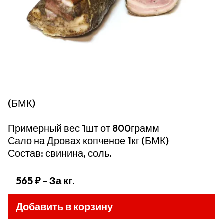
(БМК)
Примерный вес 1шт от 800грамм
Сало на Дровах копченое 1кг (БМК)
Состав: свинина, соль.
565 ₽
- За кг.
Добавить в корзину