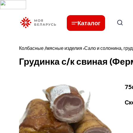
Каталог
Колбасные /мясные изделия
›
Сало и солонина, гру
Грудинка с/к свиная (Фер
75
Ск