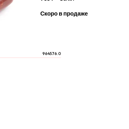
Скоро в продаже
964576.0