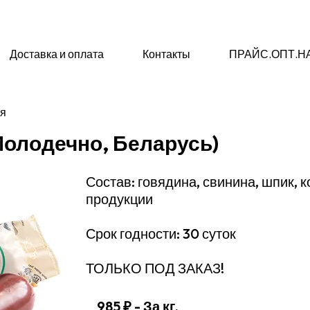
Доставка и оплата
Контакты
ПРАЙС.ОПТ.Н
ия
(Молодечно, Беларусь)
Состав: говядина, свинина, шпик,
продукции
Срок годности: 30 суток
ТОЛЬКО ПОД ЗАКАЗ!
985 ₽
- За кг.