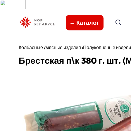
Каталог
Колбасные /мясные изделия
›
Полукопченые издел
Брестская п\к 380 г. шт. 