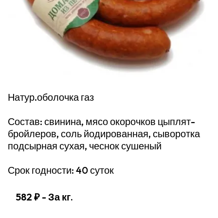
Натур.оболочка газ
Состав: свинина, мясо окорочков цыплят-
бройлеров, соль йодированная, сыворотка
подсырная сухая, чеснок сушеный
Срок годности: 40 суток
582 ₽
- За кг.