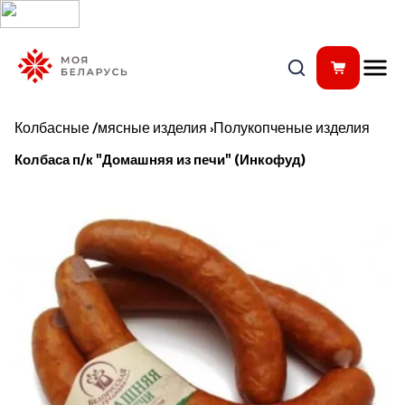
Колбасные /мясные изделия
›
Полукопченые изделия
Колбаса п/к "Домашняя из печи" (Инкофуд)