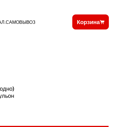
Корзина
АЛ.САМОВЫВОЗ
одно)
бульон