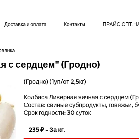
Доставка и оплата
Контакты
ПРАЙС.ОПТ.Н
овянка
я с сердцем" (Гродно)
(Гродно) (1уп/от 2,5кг)
Колбаса Ливерная яичная с сердцем (Гр
Состав: свиные субпродукты, говяжьи, 
Срок годности: 30 суток
235 ₽
- За кг.