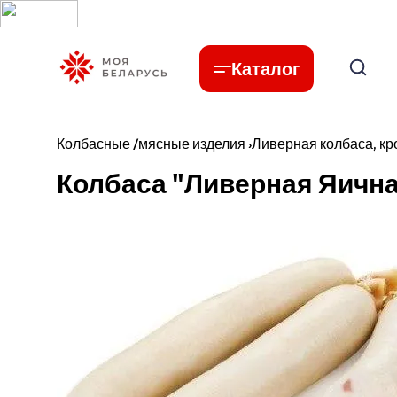
Каталог
Колбасные /мясные изделия
›
Ливерная колбаса, кр
Колбаса "Ливерная Яична